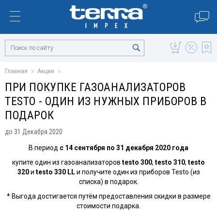
Главная
Акции
ПРИ ПОКУПКЕ ГАЗОАНАЛИЗАТОРОВ
TESTO - ОДИН ИЗ НУЖНЫХ ПРИБОРОВ В
ПОДАРОК
до 31 Декабря 2020
В период
с 14 сентября по 31 декабря 2020 года
купите один из газоанализаторов
testo 300
,
testo 310
,
testo
320
и
testo 330 LL
и получите один из приборов Testo (из
списка) в подарок.
* Выгода достигается путём предоставления скидки в размере
стоимости подарка.