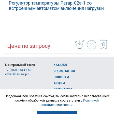
Регулятор температуры Ратар-02а-1 со
встроенным автоматом включения нагрузки
Цена по запросу
Центральный офис
КАТАЛОГ
+7 (383) 363-18-50
О КОМПАНИИ
order@terra-kip.ru
НОВОСТИ
АКЦИИ
СЕМИНАРЫ
Полная версия сайта
КОНТАКТЫ
Продолжая пользоваться сайтом, вы соглашаетесь с использованием
cookie и обработкой данных в соответствии с
Политикой
© 2026, Интернет-магазин измерительных приборов Терра Импэкс
конфиденциальности
.