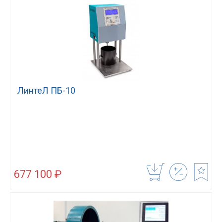
ЛинтеЛ ПБ-10
677 100 ₽