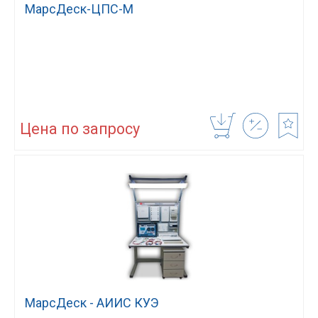
МарсДеск-ЦПС-М
Цена по запросу
МарсДеск - АИИС КУЭ