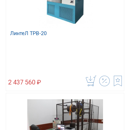
ЛинтеЛ ТРВ-20
2 437 560 ₽