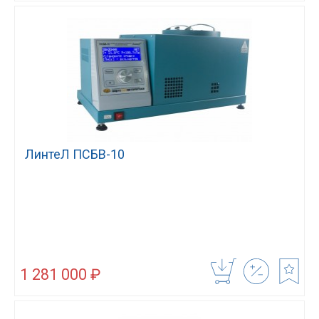
ЛинтеЛ ПСБВ-10
1 281 000 ₽