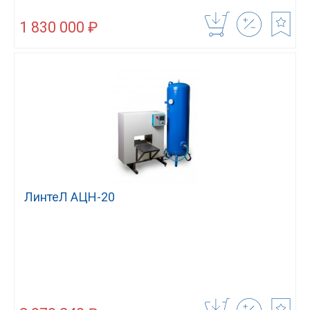
1 830 000 ₽
ЛинтеЛ АЦН-20