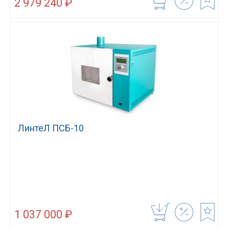
2 979 240 ₽
ЛинтеЛ ПСБ-10
1 037 000 ₽