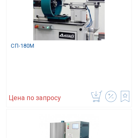
СП-180М
Цена по запросу