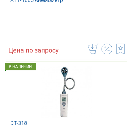
АТТ-1005 Анемометр
Цена по запросу
В НАЛИЧИИ
DT-318