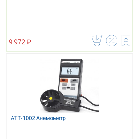
9 972 ₽
АТТ-1002 Анемометр