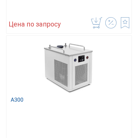
Цена по запросу
А300