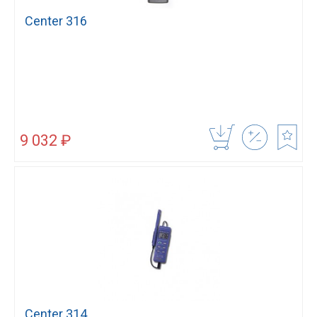
Center 316
9 032 ₽
Center 314