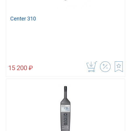
Center 310
15 200 ₽