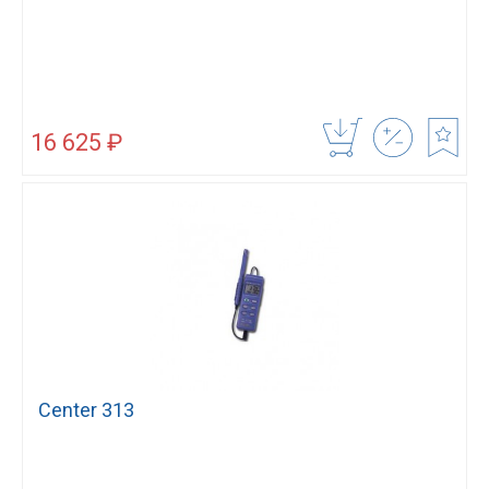
16 625 ₽
Center 313