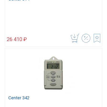
26 410 ₽
Center 342