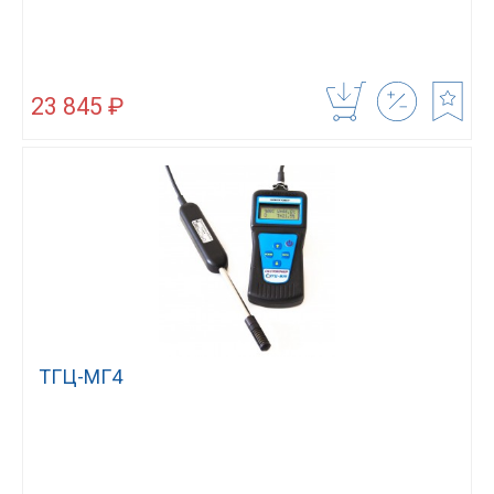
23 845 ₽
ТГЦ-МГ4