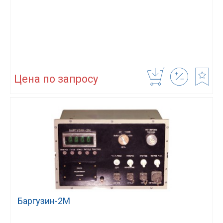
Цена по запросу
Баргузин-2М