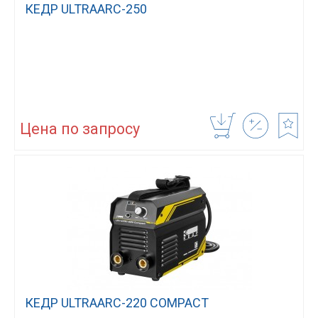
КЕДР ULTRAARC-250
Цена по запросу
КЕДР ULTRAARC-220 COMPACT