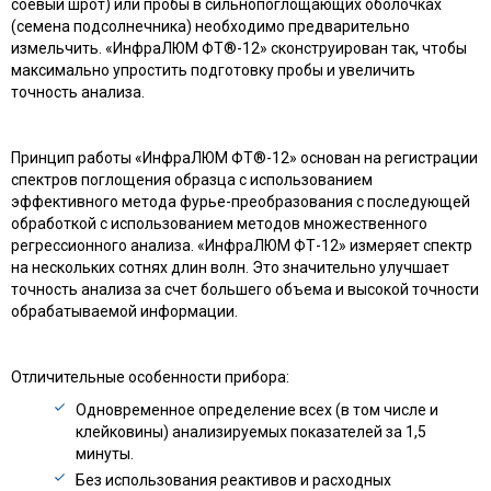
соевый шрот) или пробы в сильнопоглощающих оболочках
(семена подсолнечника) необходимо предварительно
измельчить. «ИнфраЛЮМ ФТ®-12» сконструирован так, чтобы
максимально упростить подготовку пробы и увеличить
точность анализа.
Принцип работы «ИнфраЛЮМ ФТ®-12» основан на регистрации
спектров поглощения образца с использованием
эффективного метода фурье-преобразования с последующей
обработкой с использованием методов множественного
регрессионного анализа. «ИнфраЛЮМ ФТ-12» измеряет спектр
на нескольких сотнях длин волн. Это значительно улучшает
точность анализа за счет большего объема и высокой точности
обрабатываемой информации.
Отличительные особенности прибора:
Одновременное определение всех (в том числе и
клейковины) анализируемых показателей за 1,5
минуты.
Без использования реактивов и расходных