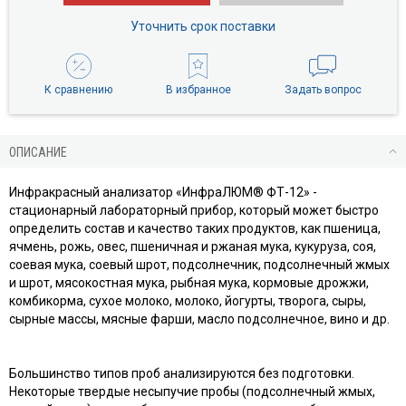
Уточнить срок поставки
К сравнению
В избранное
Задать вопрос
ОПИСАНИЕ
Инфракрасный анализатор «ИнфраЛЮМ® ФТ-12» -
стационарный лабораторный прибор, который может быстро
определить состав и качество таких продуктов, как пшеница,
ячмень, рожь, овес, пшеничная и ржаная мука, кукуруза, соя,
соевая мука, соевый шрот, подсолнечник, подсолнечный жмых
и шрот, мясокостная мука, рыбная мука, кормовые дрожжи,
комбикорма, сухое молоко, молоко, йогурты, творога, сыры,
сырные массы, мясные фарши, масло подсолнечное, вино и др.
Большинство типов проб анализируются без подготовки.
Некоторые твердые несыпучие пробы (подсолнечный жмых,