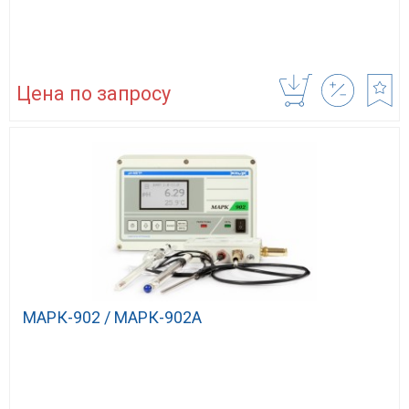
Цена по запросу
МАРК-902 / МАРК-902А