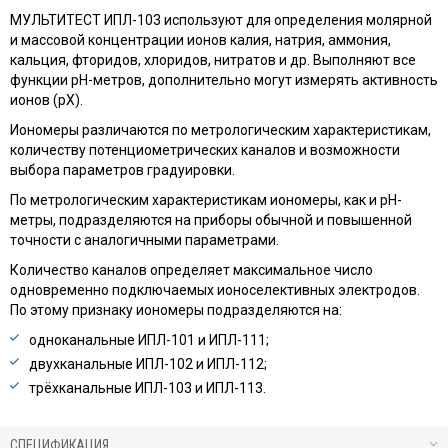
МУЛЬТИТЕСТ ИПЛ-103 используют для определения молярной
и массовой концентрации ионов калия, натрия, аммония,
кальция, фторидов, хлоридов, нитратов и др. Выполняют все
функции pH-метров, дополнительно могут измерять активность
ионов (pX).
Иономеры различаются по метрологическим характеристикам,
количеству потенциометрических каналов и возможности
выбора параметров градуировки.
По метрологическим характеристикам иономеры, как и pH-
метры, подразделяются на приборы обычной и повышенной
точности с аналогичными параметрами.
Количество каналов определяет максимальное число
одновременно подключаемых ионоселективных электродов.
По этому признаку иономеры подразделяются на:
одноканальные ИПЛ-101 и ИПЛ-111;
двухканальные ИПЛ-102 и ИПЛ-112;
трёхканальные ИПЛ-103 и ИПЛ-113.
СПЕЦИФИКАЦИЯ