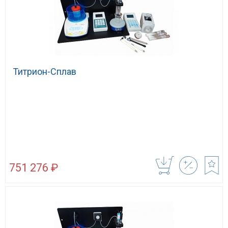
Титрион-Сплав
751 276 ₽