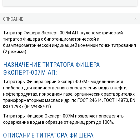
ОПИСАНИЕ
Титратор Фишера Эксперт-007М АП - кулонометрический
титратор Фишера с бипотенциометрической и
биамперометрической индикацией конечной точки титрования
(2 режима)
НАЗНАЧЕНИЕ ТИТРАТОРА ФИШЕРА
ЭКСПЕРТ-007М АП:
Титраторы Фишера серии Эксперт-007М - модельный ряд
приборов для количественного определения воды в нефти,
нефтепродуктах, природном газе, органических растворителях,
трансформаторных маслах и др. по ГОСТ 24614, ГОСТ 14870, EN
ISO 12937 (IP №438/01).
Титраторы Фишера Эксперт-007М позволяют определять
содержание воды в образце от единиц ррm до 100%.
ОПИСАНИЕ ТИТРАТОРА ФИШЕРА