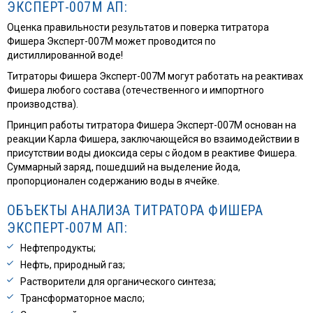
ЭКСПЕРТ-007М АП:
Оценка правильности результатов и поверка титратора
Фишера Эксперт-007М может проводится по
дистиллированной воде!
Титраторы Фишера Эксперт-007М могут работать на реактивах
Фишера любого состава (отечественного и импортного
производства).
Принцип работы титратора Фишера Эксперт-007М основан на
реакции Карла Фишера, заключающейся во взаимодействии в
присутствии воды диоксида серы с йодом в реактиве Фишера.
Суммарный заряд, пошедший на выделение йода,
пропорционален содержанию воды в ячейке.
ОБЪЕКТЫ АНАЛИЗА ТИТРАТОРА ФИШЕРА
ЭКСПЕРТ-007М АП:
Нефтепродукты;
Нефть, природный газ;
Растворители для органического синтеза;
Трансформаторное масло;