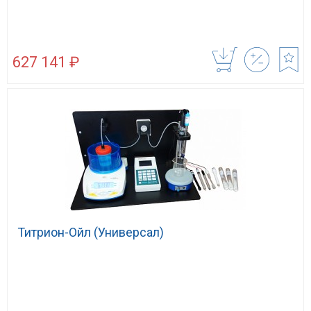
627 141 ₽
Титрион-Ойл (Универсал)