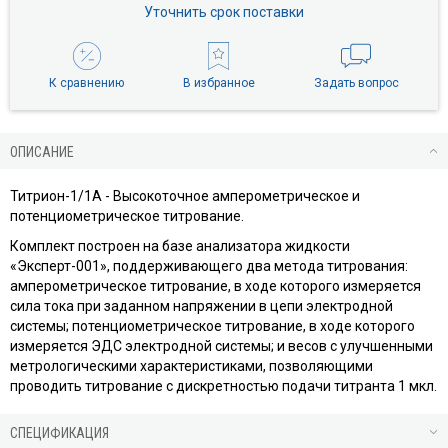
Уточнить срок поставки
К сравнению
В избранное
Задать вопрос
ОПИСАНИЕ
Титрион-1/1А - Высокоточное амперометрическое и
потенциометрическое титрование.
Комплект построен на базе анализатора жидкости
«Эксперт-001», поддерживающего два метода титрования:
амперометрическое титрование, в ходе которого измеряется
сила тока при заданном напряжении в цепи электродной
системы; потенциометрическое титрование, в ходе которого
измеряется ЭДС электродной системы; и весов с улучшенными
метрологическими характеристиками, позволяющими
проводить титрование с дискретностью подачи титранта 1 мкл.
СПЕЦИФИКАЦИЯ