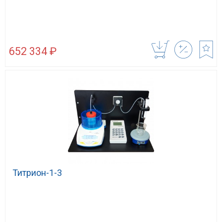
652 334 ₽
Титрион-1-3