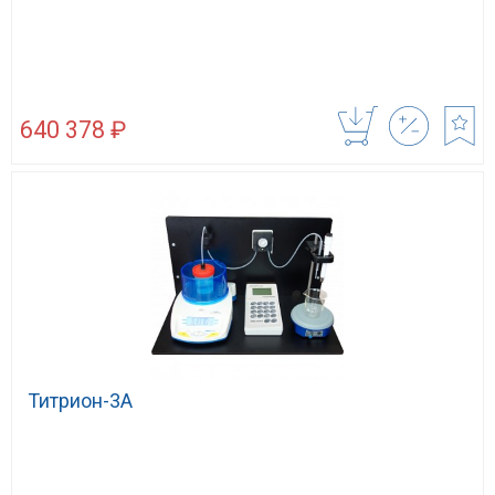
640 378 ₽
Титрион-3А