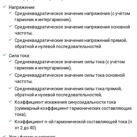
Напряжение:
Среднеквадратическое значение напряжения (с учётом
гармоник и интергармоник);
Среднеквадратическое значение напряжения основной
частоты;
Среднеквадратические значения напряжений прямой,
обратной и нулевой последовательностей.
Сила тока:
Среднеквадратическое значение силы тока (с учётом
гармоник и интергармоник);
Среднеквадратическое значение силы тока основной
частоты;
Среднеквадратические значения силы тока прямой,
обратной и нулевой последовательностей;
Коэффициент искажения синусоидальности тока
(суммарный коэффициент гармонических составляющих
тока);
Коэффициент n-ой гармонической составляющей тока (n
от 2 до 40).
Углы фазовых сдвигов: