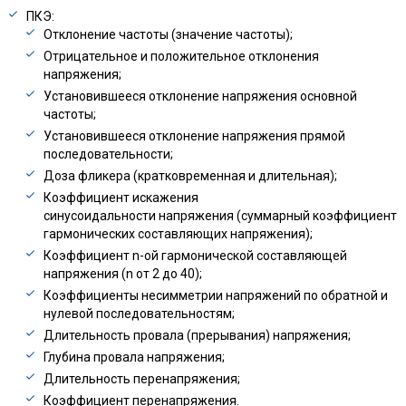
ПКЭ:
Отклонение частоты (значение частоты);
Отрицательное и положительное отклонения
напряжения;
Установившееся отклонение напряжения основной
частоты;
Установившееся отклонение напряжения прямой
последовательности;
Доза фликера (кратковременная и длительная);
Коэффициент искажения
синусоидальности напряжения (суммарный коэффициент
гармонических составляющих напряжения);
Коэффициент n-ой гармонической составляющей
напряжения (n от 2 до 40);
Коэффициенты несимметрии напряжений по обратной и
нулевой последовательностям;
Длительность провала (прерывания) напряжения;
Глубина провала напряжения;
Длительность перенапряжения;
Коэффициент перенапряжения.