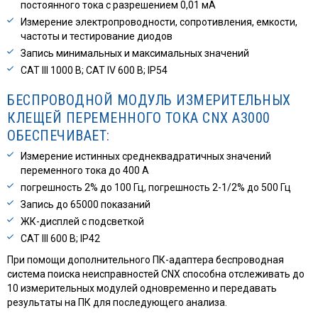
постоянного тока с разрешением 0,01 мА
Измерение электропроводности, сопротивления, емкости,
частоты и тестирование диодов
Запись минимальных и максимальных значений
CAT III 1000 В; CAT IV 600 В; IP54
БЕСПРОВОДНОЙ МОДУЛЬ ИЗМЕРИТЕЛЬНЫХ
КЛЕЩЕЙ ПЕРЕМЕННОГО ТОКА CNX A3000
ОБЕСПЕЧИВАЕТ:
Измерение истинных среднеквадратичных значений
переменного тока до 400 A
погрешность 2% до 100 Гц, погрешность 2-1/2% до 500 Гц
Запись до 65000 показаний
ЖК-дисплей с подсветкой
CAT III 600 В; IP42
При помощи дополнительного ПК-адаптера беспроводная
система поиска неисправностей CNX способна отслеживать до
10 измерительных модулей одновременно и передавать
результаты на ПК для последующего анализа.