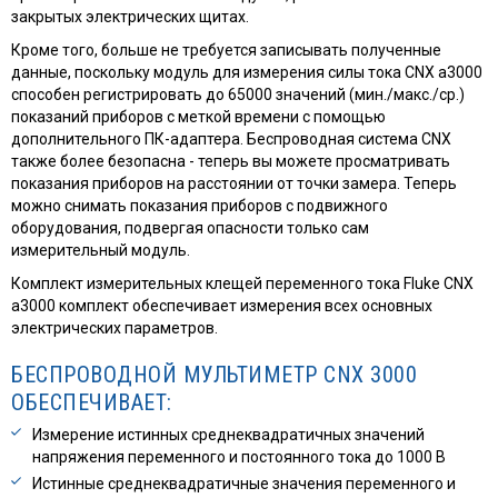
закрытых электрических щитах.
Кроме того, больше не требуется записывать полученные
данные, поскольку модуль для измерения силы тока CNX a3000
способен регистрировать до 65000 значений (мин./макс./ср.)
показаний приборов с меткой времени с помощью
дополнительного ПК-адаптера. Беспроводная система CNX
также более безопасна - теперь вы можете просматривать
показания приборов на расстоянии от точки замера. Теперь
можно снимать показания приборов с подвижного
оборудования, подвергая опасности только сам
измерительный модуль.
Комплект измерительных клещей переменного тока Fluke CNX
a3000 комплект обеспечивает измерения всех основных
электрических параметров.
БЕСПРОВОДНОЙ МУЛЬТИМЕТР CNX 3000
ОБЕСПЕЧИВАЕТ:
Измерение истинных среднеквадратичных значений
напряжения переменного и постоянного тока до 1000 В
Истинные среднеквадратичные значения переменного и