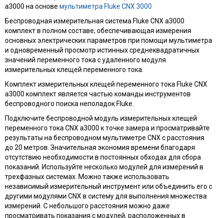
a3000 на основе
мультиметра Fluke CNX 3000
Беспроводная измерительная система Fluke CNX a3000
комплект в полном составе, обеспечивающая измерения
основных электрических параметров при помощи мультиметра
и одновременный просмотр истинных среднеквадратичных
значений переменного тока с удаленного модуля
измерительных клещей переменного тока.
Комплект измерительных клещей переменного тока Fluke CNX
a3000 комплект является частью команды инструментов
беспроводного поиска неполадок Fluke.
Подключите беспроводной модуль измерительных клещей
переменного тока CNX a3000 к точке замера и просматривайте
результаты на беспроводном мультиметре CNX с расстояния
до 20 метров. Значительная экономия времени благодаря
отсутствию необходимости в постоянных обходах для сбора
показаний. Используйте несколько модулей для измерений в
трехфазных системах. Можно также использовать
независимый измерительный инструмент или объединить его с
другими модулями CNX в систему для выполнения множества
измерений. С небольшого расстояния можно даже
просматривать показания с модулей, расположенных в