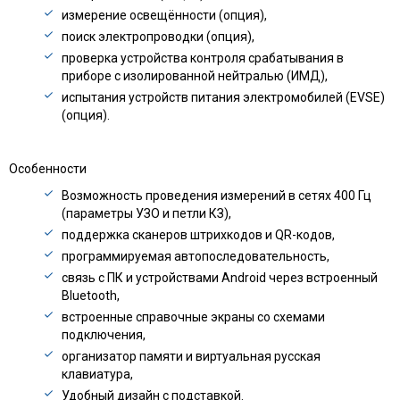
измерение освещённости (опция),
поиск электропроводки (опция),
проверка устройства контроля срабатывания в
приборе с изолированной нейтралью (ИМД),
испытания устройств питания электромобилей (EVSE)
(опция).
Особенности
Возможность проведения измерений в сетях 400 Гц
(параметры УЗО и петли КЗ),
поддержка сканеров штрихкодов и QR-кодов,
программируемая автопоследовательность,
связь с ПК и устройствами Android через встроенный
Bluetooth,
встроенные справочные экраны со схемами
подключения,
организатор памяти и виртуальная русская
клавиатура,
Удобный дизайн с подставкой.