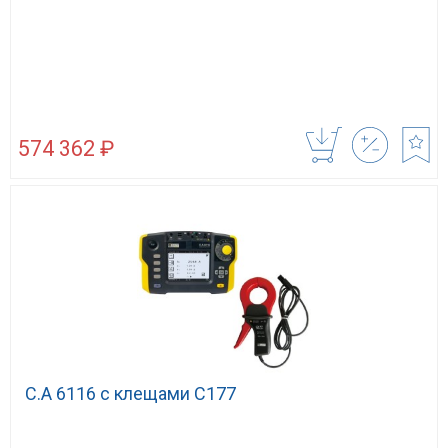
574 362 ₽
C.A 6116 с клещами С177