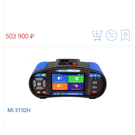
503 900 ₽
MI 3152H