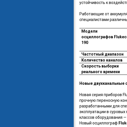
устойчивость к воздейст
Работающие от аккумуля
специалистами различны
Модели
осциллографов Flukeс
190
Частотный диапазон
Количество каналов
Скорость выборки
реального времени
Новые двухканальные ос
Новая серия приборов Fl
прочную переносную кон
разработанными для спе
эксплуатации в суровых
классов оборудования —
Новый осциллограф
Fluk