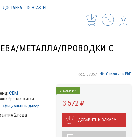
ДОСТАВКА
КОНТАКТЫ
ЕРЕВА/МЕТАЛЛА/ПРОВОДКИ С
Описание в PDF
Код: 67357
В НАЛИЧИИ
енд:
CEM
рана бренда: Китай
3 672 ₽
Официальный дилер
рантия 2 года
ДОБАВИТЬ К ЗАКАЗУ