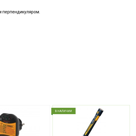
ым перпендикуляром.
В НАЛИЧИИ