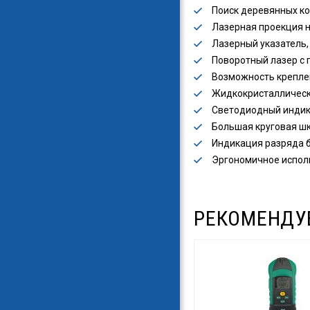
Поиск деревянных ко
Лазерная проекция н
Лазерный указатель, 
Поворотный лазер с 
Возможность креплен
Жидкокристаллически
Светодиодный индик
Большая круговая ш
Индикация разряда б
Эргономичное исполн
РЕКОМЕНДУ