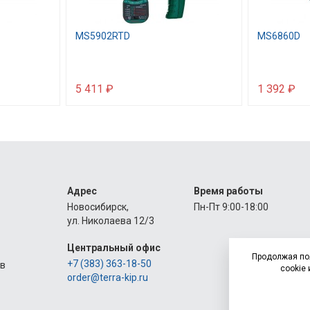
MS5902RTD
MS6860D
5 411 ₽
1 392 ₽
Адрес
Время работы
Новосибирск,
Пн-Пт 9:00-18:00
ул. Николаева 12/3
Центральный офис
Продолжая по
+7 (383) 363-18-50
ов
cookie 
order@terra-kip.ru