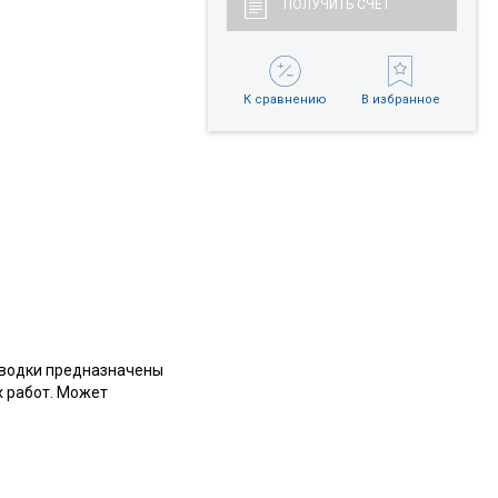
ПОЛУЧИТЬ СЧЕТ
К сравнению
В избранное
роводки предназначены
х работ. Может