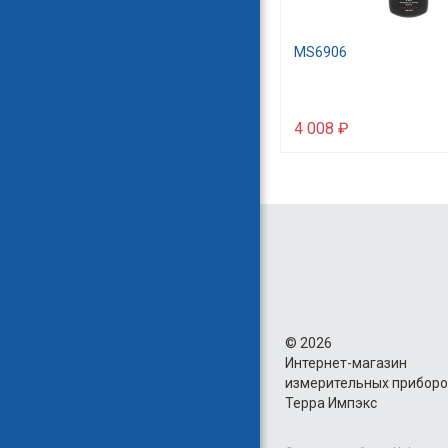
MS6906
4 008 ₽
©
2026
Интернет-магазин
измерительных прибор
Терра Импэкс