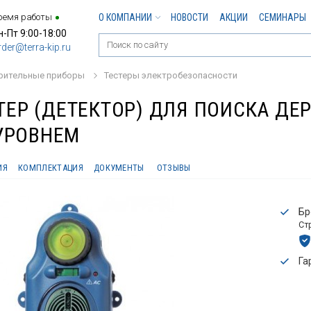
ремя работы
О КОМПАНИИ
НОВОСТИ
АКЦИИ
СЕМИНАРЫ
н-Пт 9:00-18:00
rder@terra-kip.ru
рительные приборы
Тестеры электробезопасности
СТЕР (ДЕТЕКТОР) ДЛЯ ПОИСКА Д
УРОВНЕМ
ИЯ
КОМПЛЕКТАЦИЯ
ДОКУМЕНТЫ
ОТЗЫВЫ
Бр
Ст
Га