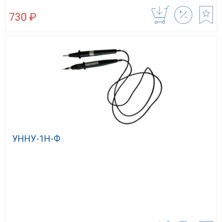
730 ₽
УННУ-1Н-Ф