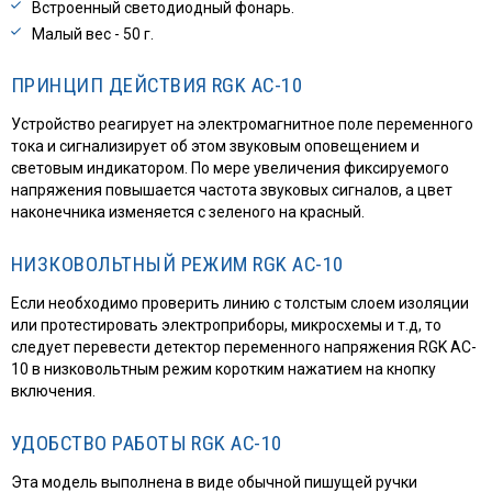
Встроенный светодиодный фонарь.
Малый вес - 50 г.
ПРИНЦИП ДЕЙСТВИЯ RGK AC-10
Устройство реагирует на электромагнитное поле переменного
тока и сигнализирует об этом звуковым оповещением и
световым индикатором. По мере увеличения фиксируемого
напряжения повышается частота звуковых сигналов, а цвет
наконечника изменяется с зеленого на красный.
НИЗКОВОЛЬТНЫЙ РЕЖИМ RGK AC-10
Если необходимо проверить линию с толстым слоем изоляции
или протестировать электроприборы, микросхемы и т.д, то
следует перевести детектор переменного напряжения RGK AC-
10 в низковольтным режим коротким нажатием на кнопку
включения.
УДОБСТВО РАБОТЫ RGK AC-10
Эта модель выполнена в виде обычной пишущей ручки