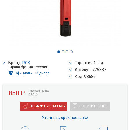
Бренд:
RGK
Гарантия 1 год
Страна бренда: Россия
Артикул: 776387
Официальный дилер
Код: 98686
Старая цена
850 ₽
950 ₽
ДОБАВИТЬ К ЗАКАЗУ
ПОЛУЧИТЬ СЧЕТ
Уточнить срок поставки