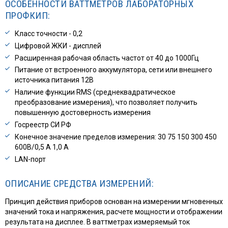
ОСОБЕННОСТИ ВАТТМЕТРОВ ЛАБОРАТОРНЫХ
ПРОФКИП:
Класс точности - 0,2
Цифровой ЖКИ - дисплей
Расширенная рабочая область частот от 40 до 1000Гц
Питание от встроенного аккумулятора, сети или внешнего
источника питания 12В
Наличие функции RMS (среднеквадратическое
преобразование измерения), что позволяет получить
повышенную достоверность измерения
Госреестр СИ РФ
Конечное значение пределов измерения: 30 75 150 300 450
600В/0,5 А 1,0 А
LAN-порт
ОПИСАНИЕ СРЕДСТВА ИЗМЕРЕНИЙ:
Принцип действия приборов основан на измерении мгновенных
значений тока и напряжения, расчете мощности и отображении
результата на дисплее. В ваттметрах измеряемый ток