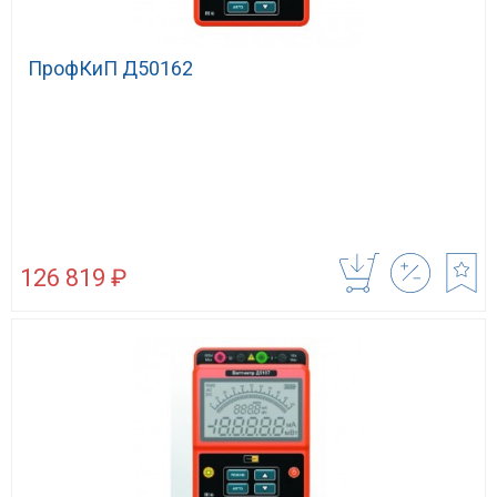
ПрофКиП Д50162
126 819 ₽