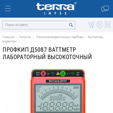
Главная
Каталог
Электроизмерительные приборы
Ваттметры,
варметры
ПРОФКИП Д5087 ВАТТМЕТР
ЛАБОРАТОРНЫЙ ВЫСОКОТОЧНЫЙ