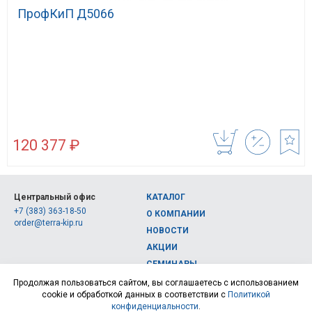
ПрофКиП Д5066
120 377 ₽
Центральный офис
КАТАЛОГ
+7 (383) 363-18-50
О КОМПАНИИ
order@terra-kip.ru
НОВОСТИ
АКЦИИ
СЕМИНАРЫ
Полная версия сайта
КОНТАКТЫ
Продолжая пользоваться сайтом, вы соглашаетесь с использованием
cookie и обработкой данных в соответствии с
Политикой
© 2026, Интернет-магазин измерительных приборов Терра Импэкс
конфиденциальности
.