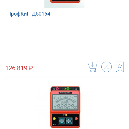
ПрофКиП Д50164
126 819 ₽