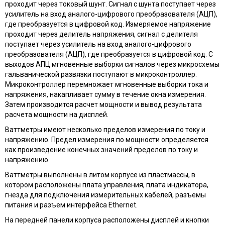
проходит через токовый шунт. Сигнал с шунта поступает через
усилитель на вход аналого-цифрового преобразователя (АЦП),
где преобразуется в цифровой код. Измеряемое напряжение
проходит через делитель напряжения, сигнал с делителя
поступает через усилитель на вход аналого-цифрового
преобразователя (АЦП), где преобразуется в цифровой код. С
выходов АПЦ мгновенные выборки сигналов через микросхемы
гальванической развязки поступают в микроконтроллер.
Микроконтроллер перемножает мгновенные выборки тока и
напряжения, накапливает сумму в течение окна измерения.
Затем производится расчет мощности и вывод результата
расчета мощности на дисплей.
Ваттметры имеют несколько пределов измерения по току и
напряжению. Предел измерения по мощности определяется
как произведение конечных значений пределов по току и
напряжению.
Ваттметры выполнены в литом корпусе из пластмассы, в
котором расположены плата управления, плата индикатора,
гнезда для подключения измерительных кабелей, разъемы
питания и разъем интерфейса Ethernet.
На передней панели корпуса расположены дисплей и кнопки