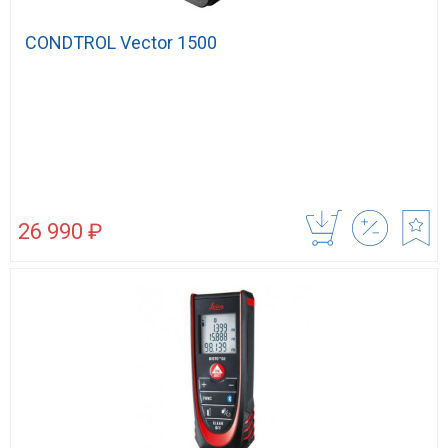
CONDTROL Vector 1500
26 990 ₽