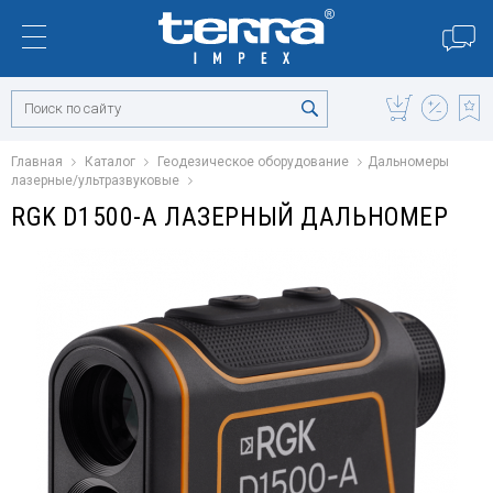
Главная
Каталог
Геодезическое оборудование
Дальномеры
лазерные/ультразвуковые
RGK D1500-A ЛАЗЕРНЫЙ ДАЛЬНОМЕР