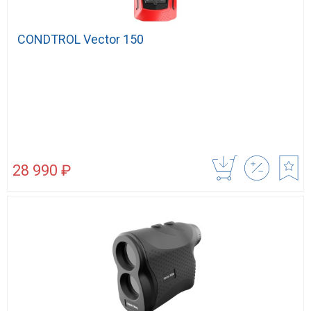
CONDTROL Vector 150
28 990 ₽