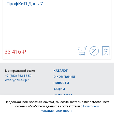
ПрофКиП Даль-7
33 416 ₽
Центральный офис
КАТАЛОГ
+7 (383) 363-18-50
О КОМПАНИИ
order@terra-kip.ru
НОВОСТИ
АКЦИИ
СЕМИНАРЫ
Полная версия сайта
КОНТАКТЫ
Продолжая пользоваться сайтом, вы соглашаетесь с использованием
cookie и обработкой данных в соответствии с
Политикой
© 2026, Интернет-магазин измерительных приборов Терра Импэкс
конфиденциальности
.