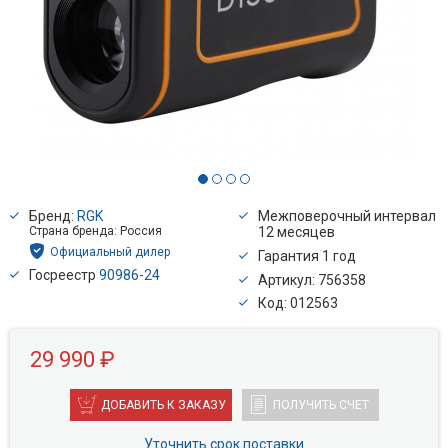
Бренд:
RGK
Межповерочный интервал
Страна бренда: Россия
12 месяцев
Официальный дилер
Гарантия 1 год
Госреестр
90986-24
Артикул: 756358
Код: 012563
29 990 ₽
ДОБАВИТЬ К ЗАКАЗУ
ПОЛУЧИТЬ СЧЕТ
Уточнить срок поставки