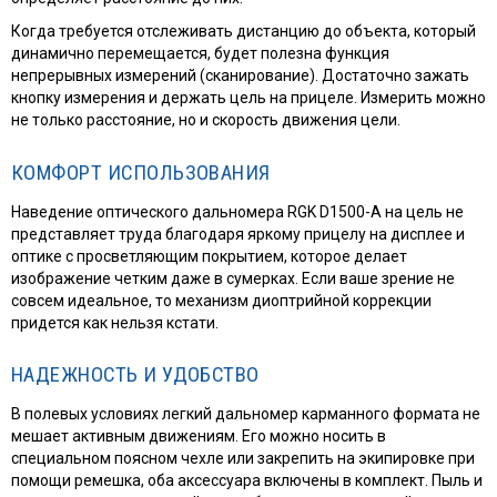
Когда требуется отслеживать дистанцию до объекта, который
динамично перемещается, будет полезна функция
непрерывных измерений (сканирование). Достаточно зажать
кнопку измерения и держать цель на прицеле. Измерить можно
не только расстояние, но и скорость движения цели.
КОМФОРТ ИСПОЛЬЗОВАНИЯ
Наведение оптического дальномера RGK D1500-A на цель не
представляет труда благодаря яркому прицелу на дисплее и
оптике с просветляющим покрытием, которое делает
изображение четким даже в сумерках. Если ваше зрение не
совсем идеальное, то механизм диоптрийной коррекции
придется как нельзя кстати.
НАДЕЖНОСТЬ И УДОБСТВО
В полевых условиях легкий дальномер карманного формата не
мешает активным движениям. Его можно носить в
специальном поясном чехле или закрепить на экипировке при
помощи ремешка, оба аксессуара включены в комплект. Пыль и