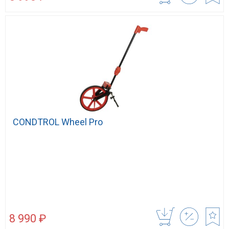
CONDTROL Wheel Pro
8 990 ₽