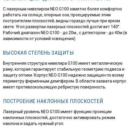
С лазерным нивелиром NEO G100 заметно более комфортно
работать на солнце, опорные оси, проецируемые этим
построителем плоскостей, видны гораздо лучше при ярком
свете. Угол развертки лазерных плоскостей достигает 140°.
Рабочий диапазон NEO G100 - до 20м., с детектором - до 40м (в
зависимости от условий освещения).
ВЫСОКАЯ СТЕПЕНЬ ЗАЩИТЫ
Внутренняя структура нивелира G100 имеет металлическую
раму, которая гарантирует стабильную геометрию подвеса и
защиту оптики. Корпус NEO G100 надежно защищен по всему
периметру фирменным демпфером. В области захвата корпус
имеет противоскользящую ребристую поверхность.
ПОСТРОЕНИЕ НАКЛОННЫХ ПЛОСКОСТЕЙ
Лазерный уровень NEO G100 имеет функцию проекции
наклонных плоскостей, достаточно активировать режим
наклона и задать нужный угол.