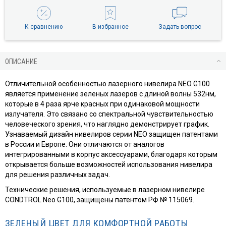
К сравнению
В избранное
Задать вопрос
ОПИСАНИЕ
Отличительной особенностью лазерного нивелира NEO G100
является применение зеленых лазеров с длиной волны 532нм,
которые в 4 раза ярче красных при одинаковой мощности
излучателя. Это связано со спектральной чувствительностью
человеческого зрения, что наглядно демонстрирует график.
Узнаваемый дизайн нивелиров серии NEO защищен патентами
в России и Европе. Они отличаются от аналогов
интегрированными в корпус аксессуарами, благодаря которым
открывается больше возможностей использования нивелира
для решения различных задач.
Технические решения, используемые в лазерном нивелире
CONDTROL Neo G100, защищены патентом РФ № 115069.
ЗЕЛЕНЫЙ ЦВЕТ ДЛЯ КОМФОРТНОЙ РАБОТЫ