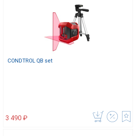
CONDTROL QB set
3 490 ₽