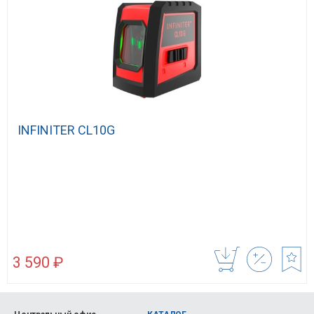
INFINITER CL10G
3 590 ₽