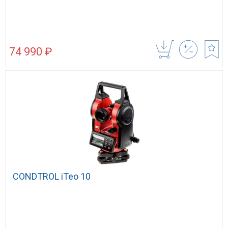
74 990 ₽
CONDTROL iTeo 10