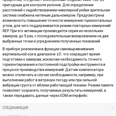
пригодным для контроля уклонов. Для определения
расстояний с задействованием нивелирной рейки зрительная
система снабжена нитяным дальномером. Предусмотрена
возможность повышения точности измерения горизонтальных
углов, для чего поддерживается режим повторных измерений
REP. При его активации производится серия из нескольких
замеров, до 9 раз, с последовательным визированием на две
выбранные точки и усреднением полученных показаний.
В приборе реализована функция самовыравнивания
вертикальной оси в диапазоне ±3’, что сокращает время
подготовки к замерам, исключая необходимость точного
горизонтирования и постоянной подстройки инструмента в
процессе производства измерений. Датчик компенсатора
можно отключать в случае необходимости, например, при
выполнении работ в ветреную погоду или при сильной
вибрации грунта от вблизи работающей техники. Режим памяти
позволяет сохранять получаемые результаты измерений, а
также передавать данные через EDM интерфейс.
СПЕЦИФИКАЦИЯ