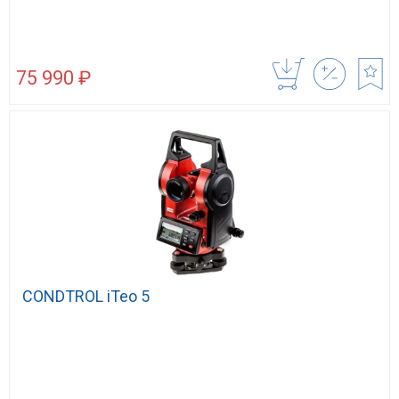
75 990 ₽
CONDTROL iTeo 5