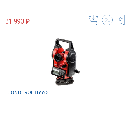
81 990 ₽
CONDTROL iTeo 2