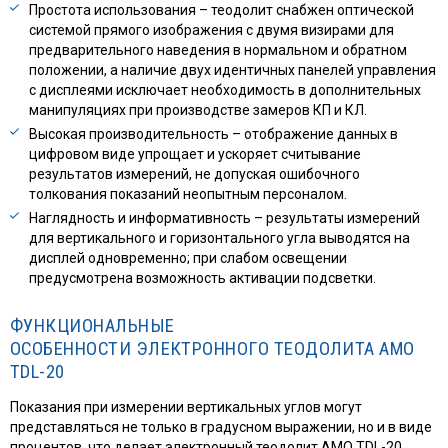
Простота использования – теодолит снабжен оптической
системой прямого изображения с двумя визирами для
предварительного наведения в нормальном и обратном
положении, а наличие двух идентичных панелей управления
с дисплеями исключает необходимость в дополнительных
манипуляциях при производстве замеров КП и КЛ.
Высокая производительность – отображение данных в
цифровом виде упрощает и ускоряет считывание
результатов измерений, не допуская ошибочного
толкования показаний неопытным персоналом.
Наглядность и информативность – результаты измерений
для вертикального и горизонтального угла выводятся на
дисплей одновременно; при слабом освещении
предусмотрена возможность активации подсветки.
ФУНКЦИОНАЛЬНЫЕ
ОСОБЕННОСТИ ЭЛЕКТРОННОГО ТЕОДОЛИТА AMO
TDL-20
Показания при измерении вертикальных углов могут
представляться не только в градусном выражении, но и в виде
процентов, что делает электронный теодолит AMO TDL-20