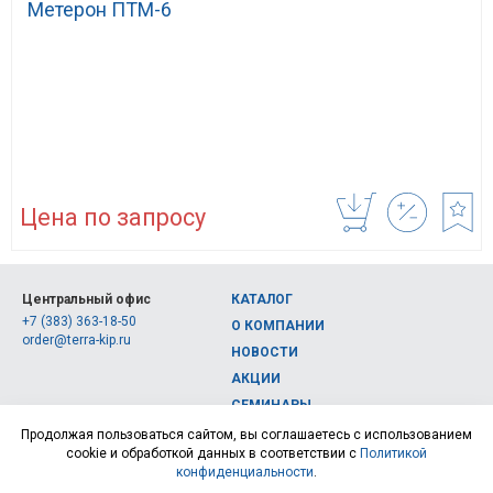
Метерон ПТМ-6
Цена по запросу
Центральный офис
КАТАЛОГ
+7 (383) 363-18-50
О КОМПАНИИ
order@terra-kip.ru
НОВОСТИ
АКЦИИ
СЕМИНАРЫ
Полная версия сайта
КОНТАКТЫ
Продолжая пользоваться сайтом, вы соглашаетесь с использованием
cookie и обработкой данных в соответствии с
Политикой
© 2026, Интернет-магазин измерительных приборов Терра Импэкс
конфиденциальности
.