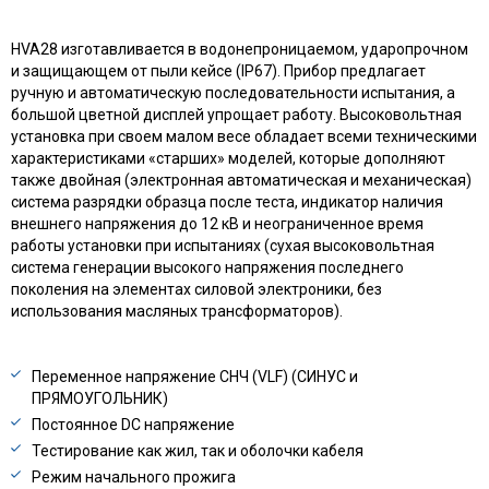
HVA28 изготавливается в водонепроницаемом, ударопрочном
и защищающем от пыли кейсе (IP67). Прибор предлагает
ручную и автоматическую последовательности испытания, а
большой цветной дисплей упрощает работу. Высоковольтная
установка при своем малом весе обладает всеми техническими
характеристиками «старших» моделей, которые дополняют
также двойная (электронная автоматическая и механическая)
система разрядки образца после теста, индикатор наличия
внешнего напряжения до 12 кВ и неограниченное время
работы установки при испытаниях (сухая высоковольтная
система генерации высокого напряжения последнего
поколения на элементах силовой электроники, без
использования масляных трансформаторов).
Переменное напряжение СНЧ (VLF) (СИНУС и
ПРЯМОУГОЛЬНИК)
Постоянное DC напряжение
Тестирование как жил, так и оболочки кабеля
Режим начального прожига