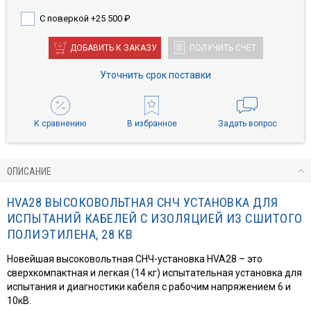
С поверкой +25 500
₽
ДОБАВИТЬ К ЗАКАЗУ
ПОЛУЧИТЬ СЧЕТ
Уточнить срок поставки
К сравнению
В избранное
Задать вопрос
ОПИСАНИЕ
HVA28
ВЫСОКОВОЛЬТНАЯ СНЧ УСТАНОВКА ДЛЯ
ИСПЫТАНИЙ КАБЕЛЕЙ С ИЗОЛЯЦИЕЙ ИЗ СШИТОГО
ПОЛИЭТИЛЕНА, 28 КВ
Новейшая высоковольтная СНЧ-установка HVA28 – это
сверхкомпактная и легкая (14 кг) испытательная установка для
испытания и диагностики кабеля с рабочим напряжением 6 и
10кВ.