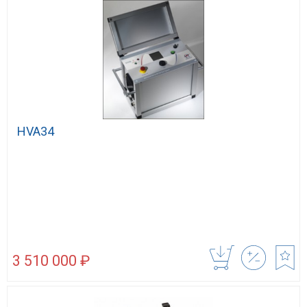
HVA34
3 510 000 ₽