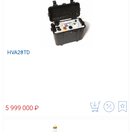
HVA28TD
5 999 000 ₽