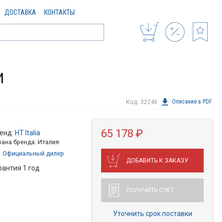
ДОСТАВКА
КОНТАКТЫ
И
Описание в PDF
Код: 32246
65 178 ₽
енд:
HT Italia
рана бренда: Италия
Официальный дилер
ДОБАВИТЬ К ЗАКАЗУ
рантия 1 год
ПОЛУЧИТЬ СЧЕТ
Уточнить срок поставки