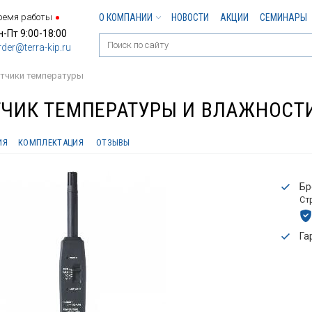
ремя работы
О КОМПАНИИ
НОВОСТИ
АКЦИИ
СЕМИНАРЫ
н-Пт 9:00-18:00
rder@terra-kip.ru
тчики температуры
ТЧИК ТЕМПЕРАТУРЫ И ВЛАЖНОСТ
ИЯ
КОМПЛЕКТАЦИЯ
ОТЗЫВЫ
Бр
Ст
Га