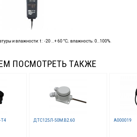
туры и влажности: t : -20 …+ 60 °C; влажность: 0…100%.
ЕМ ПОСМОТРЕТЬ ТАКЖЕ
-T4
ДТС125Л-50М.В2.60
A000019