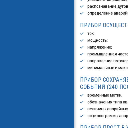
распознавание дуго
определение аварий
ПРИБОР ОСУЩЕСТ
ток;
мощность;
напряжение;
промышленная часто
направление потоко
минимальные и макс
ПРИБОР СОХРАНЯ
СОБЫТИЙ (240 ПО
временные метки,
обозначения типа ав
величины аварийных 
осциллограммы авар
ПРИБОР ПРОСТ В 