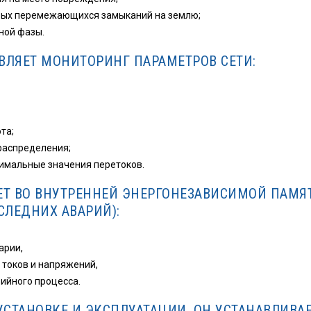
вых перемежающихся замыканий на землю;
ной фазы.
ВЛЯЕТ МОНИТОРИНГ ПАРАМЕТРОВ СЕТИ:
та;
распределения;
имальные значения перетоков.
ЕТ ВО ВНУТРЕННЕЙ ЭНЕРГОНЕЗАВИСИМОЙ ПАМЯ
СЛЕДНИХ АВАРИЙ):
арии,
токов и напряжений,
ийного процесса.
УСТАНОВКЕ И ЭКСПЛУАТАЦИИ, ОН УСТАНАВЛИВА