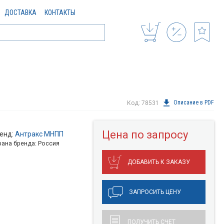
ДОСТАВКА
КОНТАКТЫ
Описание в PDF
Код: 78531
Цена по запросу
енд:
Антракс МНПП
рана бренда: Россия
ДОБАВИТЬ К ЗАКАЗУ
ЗАПРОСИТЬ ЦЕНУ
ПОЛУЧИТЬ СЧЕТ