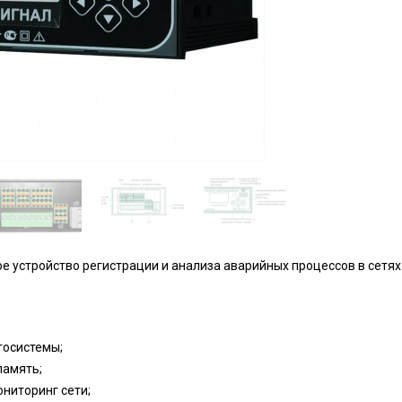
е устройство регистрации и анализа аварийных процессов в сетях
госистемы;
память;
ниторинг сети;