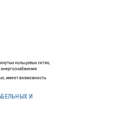
мкнутых кольцевых сетях,
м энергоснабжения.
ью, имеет возможность
АБЕЛЬНЫХ И