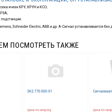
сека ячеек КРУ, КРУН и КСО;
 РЗА;
 подстанции.
mens, Schneider Electric, ABB и др. А-Сигнал устанавливается без 
ЕМ ПОСМОТРЕТЬ ТАКЖЕ
5К2.770.000-01
Сигнализат
Цена по запросу
Цена по зап