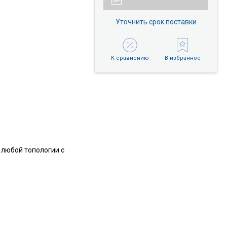
Уточнить срок поставки
К сравнению
В избранное
 любой топологии с