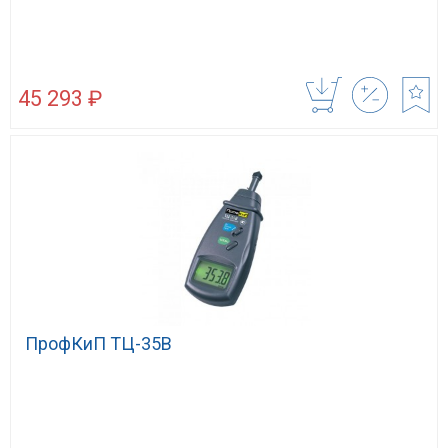
45 293 ₽
ПрофКиП ТЦ-35В