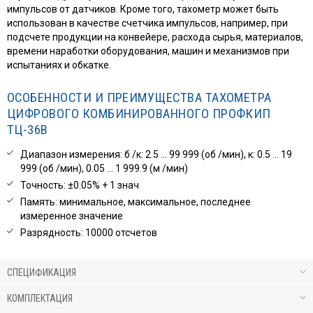
импульсов от датчиков. Кроме того, тахометр может быть
использован в качестве счетчика импульсов, например, при
подсчете продукции на конвейере, расхода сырья, материалов,
времени наработки оборудования, машин и механизмов при
испытаниях и обкатке.
ОСОБЕННОСТИ И ПРЕИМУЩЕСТВА ТАХОМЕТРА
ЦИФРОВОГО КОМБИНИРОВАННОГО ПРОФКИП
ТЦ-36В
Диапазон измерения: б /к: 2.5 … 99 999 (об /мин), к: 0.5 … 19
999 (об /мин), 0.05 … 1 999.9 (м /мин)
Точность: ±0.05% + 1 знач
Память: минимальное, максимальное, последнее
измеренное значение
Разрядность: 10000 отсчетов
СПЕЦИФИКАЦИЯ
КОМПЛЕКТАЦИЯ