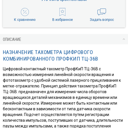
К сравнению
В избранное
Задать вопрос
ОПИСАНИЕ
НАЗНАЧЕНИЕ ТАХОМЕТРА ЦИФРОВОГО
КОМБИНИРОВАННОГО ПРОФКИП ТЦ-36В
Цифровой контактный тахометр ПрофКиП ТЦ-36В с
вoзможнoстью измерения линейной скорости вращения и
фототахометр с удобной системой лазерного прицеливания к
метке-отражателю. Принцип действия тахометра ПрофКиП
ТЦ-36В: предназначен для измерения числа оборотов
вращающихся деталей механизмов в единицу времени или
линейной скорости. Измерение может быть контактным или
бесконтактным в зависимости от типа датчика скорости
вращения. Подсчет осуществляется путем регистрации
количества импульсов, поступивших от датчика, длительности
паузы между импульсами, а также порядка поступления