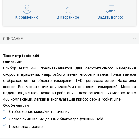
К сравнению
В избранное
Задать вопрос
ОПИСАНИЕ
Тахометр testo 460
Описание:
Прибор testo 460 предназначается для бесконтактного измерения
скорости вращения, напр. работы вентиляторов и валов. Точка замера
отображается на объекте измерения LED целеуказателем. Нажатием
кнопки Вы можете считать макс/мин значения измерений. Мощная
подсветка дисплея позволит работать в плохо освещенных местах. testo
460 компактный, легкий в эксплуатации прибор серии Pocket Line.
Особенности:
Отображение макс/мин значений
Легкое считывание данных благодаря функции Hold
Подсветка дисплея