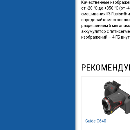
Качественные изображен
от -20 °C до +350 °C (от
смешивания IR-Fusion® и
определяйте местополож
разрешением 5 мегапикс
аккумулятор с пятисегм
изображений — 4 ГБ внут
РЕКОМЕНДУ
Guide C640