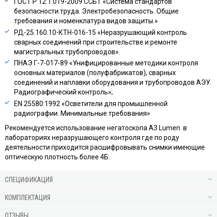
ГОСТ Р 12.1.019-2009 ССБТ «Система стандартов
безопасности труда. Электробезопасность. Общие
требования и номенклатура видов защиты.»
РД-25.160.10-КТН-016-15 «Неразрушающий контроль
сварных соединений при строительстве и ремонте
магистральных трубопроводов».
ПНАЭ Г-7-017-89 «Унифицированные методики контроля
основных материалов (полуфабрикатов), сварных
соединений и наплавки оборудования и трубопроводов АЭУ.
Радиографический контроль»;
EN 25580:1992 «Осветители для промышленной
радиографии. Минимальные требования»
Рекомендуется использование негатоскопа А3 Lumen в
лабораториях неразрушающего контроля где по роду
деятельности приходится расшифровывать снимки имеющие
оптическую плотность более 4Б.
СПЕЦИФИКАЦИЯ
КОМПЛЕКТАЦИЯ
ОТЗЫВЫ