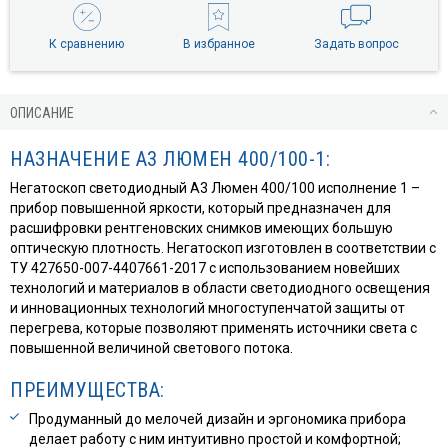
К сравнению
В избранное
Задать вопрос
ОПИСАНИЕ
НАЗНАЧЕНИЕ А3 ЛЮМЕН 400/100-1:
Негатоскоп светодиодный A3 Люмен 400/100 исполнение 1 –
прибор повышенной яркости, который предназначен для
расшифровки рентгеновских снимков имеющих большую
оптическую плотность. Негатоскоп изготовлен в соответствии с
ТУ 427650-007-4407661-2017 с использованием новейших
технологий и материалов в области светодиодного освещения
и инновационных технологий многоступенчатой защиты от
перегрева, которые позволяют применять источники света с
повышенной величиной светового потока.
ПРЕИМУЩЕСТВА:
Продуманный до мелочей дизайн и эргономика прибора
делает работу с ним интуитивно простой и комфортной;