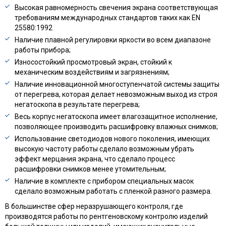
Высокая равномерность свечения экрана соответствующая
требованиям международных стандартов таких как EN
25580:1992
Наличие плавной регулировки яркости во всем диапазоне
работы прибора;
Износостойкий просмотровый экран, стойкий к
механическим воздействиям и загрязнениям;
Наличие инновационной многоступенчатой системы защиты
от перегрева, которая делает невозможным выход из строя
негатоскопа в результате перегрева;
Весь корпус негатоскопа имеет влагозащитное исполнение,
позволяющее производить расшифровку влажных снимков;
Использование светодиодов нового поколения, имеющих
высокую частоту работы сделало возможным убрать
эффект мерцания экрана, что сделало процесс
расшифровки снимков менее утомительным;
Наличие в комплекте с прибором специальных масок
сделало возможным работать с пленкой разного размера.
В большинстве сфер неразрушающего контроля, где
производятся работы по рентгеновскому контролю изделий