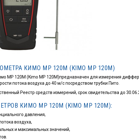
ОМЕТРА КИМО МР 120М (KIMO MP 120M)
имо МР 120М (Kimo MP 120M)предназначен для измерения диффер
ости потока воздуха до 40 м/с посредством трубки Пито.
ственный Реестр средств измерений, срок свидетельства до 30.06.2
ТРОВ КИМО МР 120М (KIMO MP 120M):
циального давления,
потока воздуха,
льных и максимальных значений,
тов.