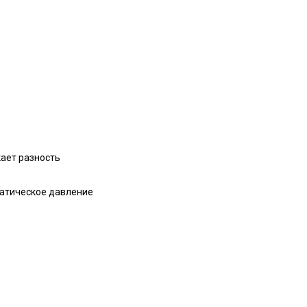
ает разность
татическое давление