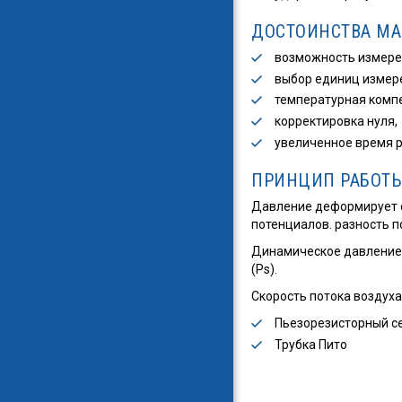
ДОСТОИНСТВА МАН
возможность измерени
выбор единиц измер
температурная комп
корректировка нуля,
увеличенное время ра
ПРИНЦИП РАБОТЫ
Давление деформирует с
потенциалов. разность 
Динамическое давление и
(Ps).
Скорость потока воздуха
Пьезорезисторный с
Трубка Пито