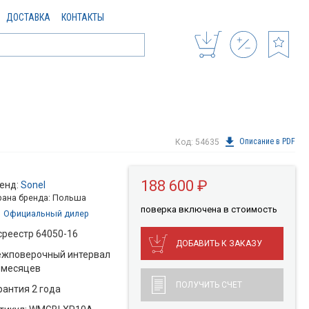
ДОСТАВКА
КОНТАКТЫ
Описание в PDF
Код: 54635
188 600 ₽
енд:
Sonel
рана бренда: Польша
поверкa включена в стоимость
Официальный дилер
среестр 64050-16
ДОБАВИТЬ К ЗАКАЗУ
жповерочный интервал
 месяцев
ПОЛУЧИТЬ СЧЕТ
рантия 2 года