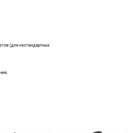
етов (для нестандартных
ния;