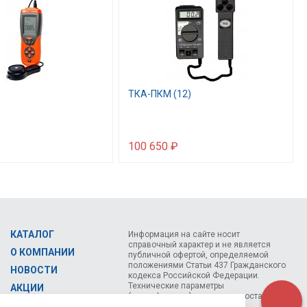
ТКА-ПКМ (12)
100 650 ₽
КАТАЛОГ
Информация на сайте носит
справочный характер и не является
О КОМПАНИИ
публичной офертой, определяемой
положениями Статьи 437 Гражданского
НОВОСТИ
кодекса Российской Федерации.
Технические параметры
АКЦИИ
(спецификация) и комплект поставки
СЕМИНАРЫ
товара могут быть изменены