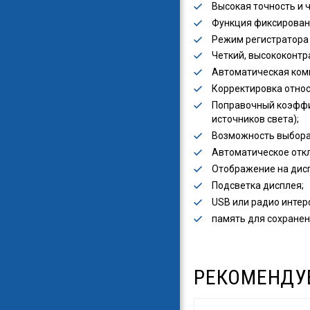
Высокая точность и ч
Функция фиксировани
Режим регистратора 
Четкий, высококонтр
Автоматическая комп
Корректировка относ
Поправочный коэффи
источников света);
Возможность выбора 
Автоматическое откл
Отображение на дис
Подсветка дисплея;
USB или радио интер
память для сохранен
РЕКОМЕНДУ