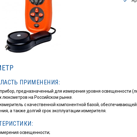
Ар
МЕТР
БЛАСТЬ ПРИМЕНЕНИЯ:
рибор, предназначенный для измерения уровня освещенности (лю
х люксметров на Российском рынке.
измеритель с качественной компонентной базой, обеспечивающей
ния, а также долгий срок эксплуатации измерителя.
ТЕРИСТИКИ:
змерения освещенности;