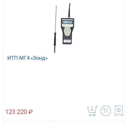
ИТП-МГ4 «Зонд»
123 220 ₽