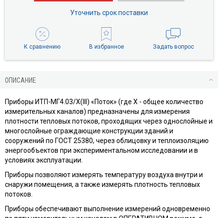
Уточнить срок поставки
К сравнению
В избранное
Задать вопрос
ОПИСАНИЕ
Приборы ИТП-МГ4.03/Х(III) «Поток» (где Х - общее количество
измерительных каналов) предназначены для измерения
плотности тепловых потоков, проходящих через однослойные и
многослойные ограждающие конструкции зданий и
сооружений по ГОСТ 25380, через облицовку и теплоизоляцию
энергообъектов при экспериментальном исследовании и в
условиях эксплуатации.
Приборы позволяют измерять температуру воздуха внутри и
снаружи помещения, а также измерять плотность тепловых
потоков.
Приборы обеспечивают выполнение измерений одновременно