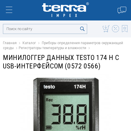
Главная
Каталог
Приборы определения параметров окружающей
среды
Регистраторы температуры и влажности
МИНИЛОГГЕР ДАННЫХ TESTO 174 H C
USB-ИНТЕРФЕЙСОМ (0572 0566)