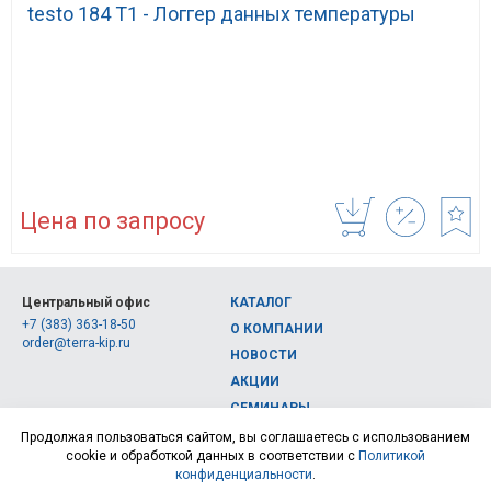
testo 184 T1 - Логгер данных температуры
Цена по запросу
Центральный офис
КАТАЛОГ
+7 (383) 363-18-50
О КОМПАНИИ
order@terra-kip.ru
НОВОСТИ
АКЦИИ
СЕМИНАРЫ
Полная версия сайта
КОНТАКТЫ
Продолжая пользоваться сайтом, вы соглашаетесь с использованием
cookie и обработкой данных в соответствии с
Политикой
© 2026, Интернет-магазин измерительных приборов Терра Импэкс
конфиденциальности
.