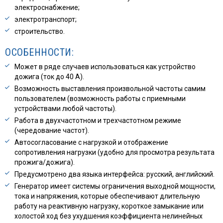
электроснабжение;
электротранспорт;
строительство.
ОСОБЕННОСТИ:
Может в ряде случаев использоваться как устройство
дожига (ток до 40 А).
Возможность выставления произвольной частоты самим
пользователем (возможность работы с приемными
устройствами любой частоты).
Работа в двухчастотном и трехчастотном режиме
(чередование частот).
Автосогласование с нагрузкой и отображение
сопротивления нагрузки (удобно для просмотра результата
прожига/дожига).
Предусмотрено два языка интерфейса: русский, английский.
Генератор имеет системы ограничения выходной мощности,
тока и напряжения, которые обеспечивают длительную
работу на реактивную нагрузку, короткое замыкание или
холостой ход без ухудшения коэффициента нелинейных