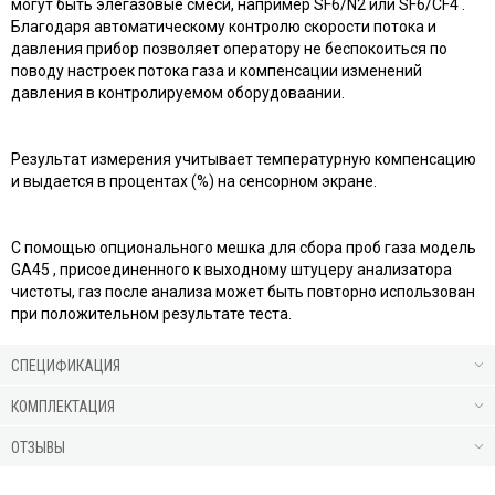
могут быть элегазовые смеси, например SF6/N2 или SF6/CF4 .
Благодаря автоматическому контролю скорости потока и
давления прибор позволяет оператору не беспокоиться по
поводу настроек потока газа и компенсации изменений
давления в контролируемом оборудоваании.
Результат измерения учитывает температурную компенсацию
и выдается в процентах (%) на сенсорном экране.
С помощью опционального мешка для сбора проб газа модель
GA45 , присоединенного к выходному штуцеру анализатора
чистоты, газ после анализа может быть повторно использован
при положительном результате теста.
СПЕЦИФИКАЦИЯ
КОМПЛЕКТАЦИЯ
ОТЗЫВЫ