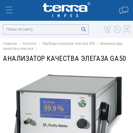
Главная
Каталог
Приборы контроля элегаза SF6
Анализаторы
качества элегаза
АНАЛИЗАТОР КАЧЕСТВА ЭЛЕГАЗА GA50