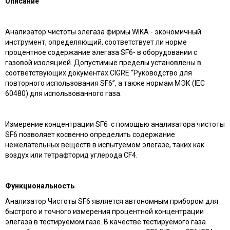
Описание
Анализатор чистоты элегаза фирмы WIKA - экономичный
инструмент, определяющий, соответствует ли норме
процентное содержание элегаза SF6- в оборудовании с
газовой изоляцией. Допустимые пределы установлены в
соответствующих документах CIGRE “Руководство для
повторного использования SF6”, а также нормам МЭК (IEC
60480) для использованного газа.
Измерение концентрации SF6 с помощью анализатора чистоты
SF6 позволяет косвенно определить содержание
нежелательных веществ в испытуемом элегазе, таких как
воздух или тетрафторид углерода CF4.
Функциональность
Анализатор Чистоты SF6 является автономным прибором для
быстрого и точного измерения процентной концентрации
элегаза в тестируемом газе. В качестве тестируемого газа