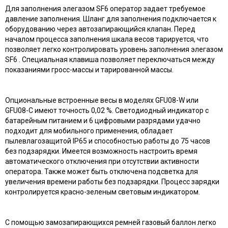
Для заполнения элегазом SF6 оператор задает требуемое
давление заполнения. Шланг для заполнения подключается к
оборудованию через автозапирающийся клапан. Перед
началом процесса заполнения шкала весов тарируется, что
позволяет легко контролировать уровень заполнения элегазом
SF6 . Специальная клавиша позволяет переключаться между
показаниями гросс-массы и тарированной массы.
Опциональные встроенные весы в моделях GFU08-W или
GFU08-C имеют точность 0,02 %. Светодиодный индикатор с
батарейным питанием и 6 цифровыми разрядами удачно
подходит для мобильного применения, обладает
пылевлагозащитой IP65 и способностью работы до 75 часов
без подзарядки. Имеется возможность настроить время
автоматического отключения при отсутствии активности
оператора. Также может быть отключена подсветка для
увеличения времени работы без подзарядки. Процесс зарядки
контролируется красно-зеленым световым индикатором.
С помощью замозапирающихся ремней газовый баллон легко