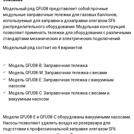
Модельный ряд GFU08 представляет собой прочные
модульные заправочные тележки для газовых баллонов,
используемые для заправки и дозаправки элегазом SF6
распределительного оборудования. Модульная конструкция
позволяет применять тележки для оборудования с различными
стандартами механических и электрических подключений.
Модельный ряд состоит из 4 вариантов
Модель GFU08-B: Заправочная тележка
Модель GFU08-W: Заправочная тележка с весами
Модель GFU08-E: Заправочная тележка с вакуумным
насосом
Модель GFU08-C: Заправочная тележка с весами и
вакуумным насосом
Модели GFU08-E и GFU08-C оборудованы вакуумными насосами.
Насосы позволяют удалить воздух из резервуара для
подготовки к профессиональной заправке элегазом SF6