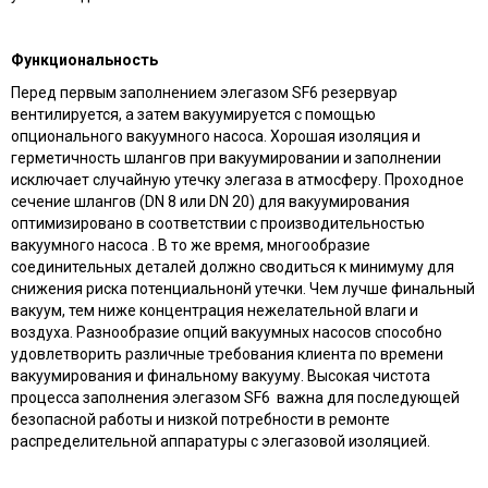
Функциональность
Перед первым заполнением элегазом SF6 резервуар
вентилируется, а затем вакуумируется с помощью
опционального вакуумного насоса. Хорошая изоляция и
герметичность шлангов при вакуумировании и заполнении
исключает случайную утечку элегаза в атмосферу. Проходное
сечение шлангов (DN 8 или DN 20) для вакуумирования
оптимизировано в соответствии с производительностью
вакуумного насоса . В то же время, многообразие
соединительных деталей должно сводиться к минимуму для
снижения риска потенциальнонй утечки. Чем лучше финальный
вакуум, тем ниже концентрация нежелательной влаги и
воздуха. Разнообразие опций вакуумных насосов способно
удовлетворить различные требования клиента по времени
вакуумирования и финальному вакууму. Высокая чистота
процесса заполнения элегазом SF6 важна для последующей
безопасной работы и низкой потребности в ремонте
распределительной аппаратуры с элегазовой изоляцией.