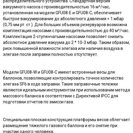
распределительного устройства. Стандартная версия
вакуумного насоса с производительностью 16 м³/час,
установленная на модели GFU08-E и GFU08-C, обеспечивает
быстрое вакуумирование до абсолютного давления < 1 мбар
(0,75 мм рт. ст.). Для больших объемов резервуаров возможна
комплектация насосами с производительнностью до 40 м³/час.
Комплектация 2-ступенчатыми насосами позволяет снизить
абсолютное давление вакуума до 2 * 10-3 мбар. Таким образом,
риск повышенной влажности элегаза или наличия воздуха в
элегазе после заправки полностью отсутствует.
Модели GFU08-W и GFU08-C имеют встроенные весы для
баллонов, позволяющие контролировать точное количество
элегаза SF6 в ходе заправки. Такие заправочные тележки
являются идеальным инструментом при использовании метода
массового баланса в соответствии с Директивой IPCC для
подготовки отчетов по эмисси газа.
Специальная плоская конструкция платформы весов облегчает
размещение тяжелого газового баллона и его снятие при
участии одного человека.