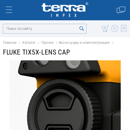
Главная
Каталог
Прочее
Аксессуары и комплектующие
FLUKE TIX5X-LENS CAP