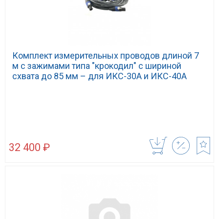
Комплект измерительных проводов длиной 7
м с зажимами типа "крокодил" с шириной
схвата до 85 мм – для ИКС-30А и ИКС-40А
32 400 ₽