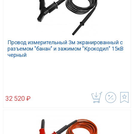
Провод измерительный 3м экранированный с
разъемом "банан" и зажимом "Крокодил" 15кВ
черный
32 520 ₽