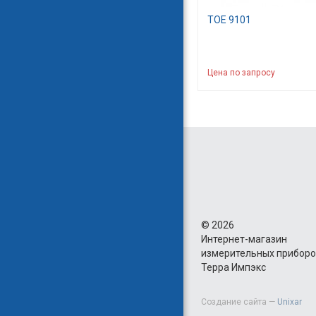
TOE 9101
Цена по запросу
©
2026
Интернет-магазин
измерительных прибор
Терра Импэкс
Создание сайта —
Unixar