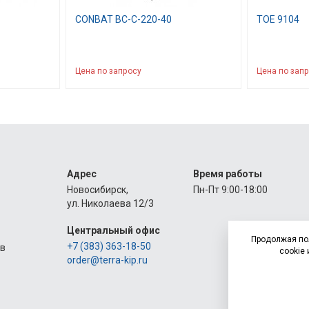
CONBAT BC-C-220-40
TOE 9104
Цена по запросу
Цена по зап
Адрес
Время работы
Новосибирск,
Пн-Пт 9:00-18:00
ул. Николаева 12/3
Центральный офис
Продолжая по
+7 (383) 363-18-50
ов
cookie 
order@terra-kip.ru