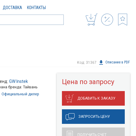
ДОСТАВКА
КОНТАКТЫ
Описание в PDF
Код: 31367
Цена по запросу
енд:
GW Instek
рана бренда: Тайвань
Официальный дилер
ДОБАВИТЬ К ЗАКАЗУ
ЗАПРОСИТЬ ЦЕНУ
ПОЛУЧИТЬ СЧЕТ