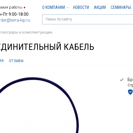
ремя работы
О КОМПАНИИ
НОВОСТИ
АКЦИИ
СЕМИНАРЫ
н-Пт 9:00-18:00
rder@terra-kip.ru
ксессуары и комплектующие
ЕДИНИТЕЛЬНЫЙ КАБЕЛЬ
ИЯ
ОТЗЫВЫ
Бр
Ст