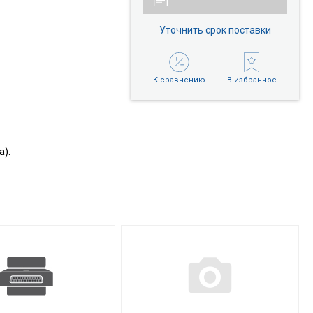
Уточнить срок поставки
К сравнению
В избранное
а).