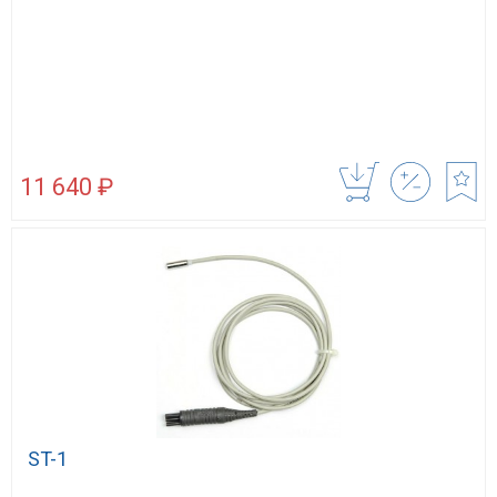
11 640 ₽
ST-1