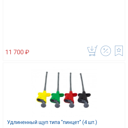
11 700 ₽
Удлиненный щуп типа "пинцет" (4 шт.)