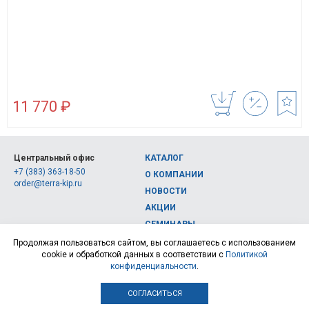
11 770 ₽
Центральный офис
КАТАЛОГ
+7 (383) 363-18-50
О КОМПАНИИ
order@terra-kip.ru
НОВОСТИ
АКЦИИ
СЕМИНАРЫ
Полная версия сайта
КОНТАКТЫ
Продолжая пользоваться сайтом, вы соглашаетесь с использованием
cookie и обработкой данных в соответствии с
Политикой
© 2026, Интернет-магазин измерительных приборов Терра Импэкс
конфиденциальности
.
СОГЛАСИТЬСЯ