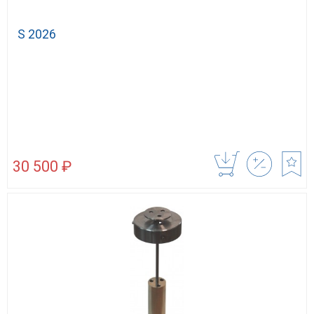
S 2026
30 500 ₽