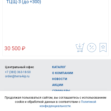
ТЦЩ-3 (до +300)
30 500 ₽
Центральный офис
КАТАЛОГ
+7 (383) 363-18-50
О КОМПАНИИ
order@terra-kip.ru
НОВОСТИ
АКЦИИ
СЕМИНАРЫ
Полная версия сайта
КОНТАКТЫ
Продолжая пользоваться сайтом, вы соглашаетесь с использованием
cookie и обработкой данных в соответствии с
Политикой
© 2026, Интернет-магазин измерительных приборов Терра Импэкс
конфиденциальности
.