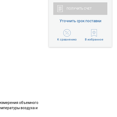
ПОЛУЧИТЬ СЧЕТ
Уточнить срок поставки
К сравнению
В избранное
 измерения объемного
емпературы воздуха и