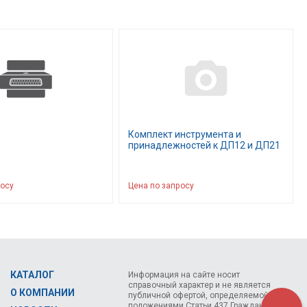
Комплект инструмента и
принадлежностей к ДП12 и ДП21
росу
Цена по запросу
КАТАЛОГ
Информация на сайте носит
справочный характер и не является
О КОМПАНИИ
публичной офертой, определяемой
положениями Статьи 437 Гражданского