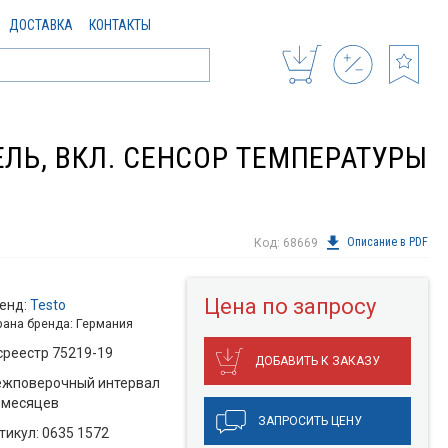
ДОСТАВКА
КОНТАКТЫ
ЕЛЬ, ВКЛ. СЕНСОР ТЕМПЕРАТУРЫ
Описание в PDF
Код: 68669
Цена по запросу
енд:
Testo
рана бренда: Германия
среестр 75219-19
ДОБАВИТЬ К ЗАКАЗУ
жповерочный интервал
 месяцев
ЗАПРОСИТЬ ЦЕНУ
тикул: 0635 1572