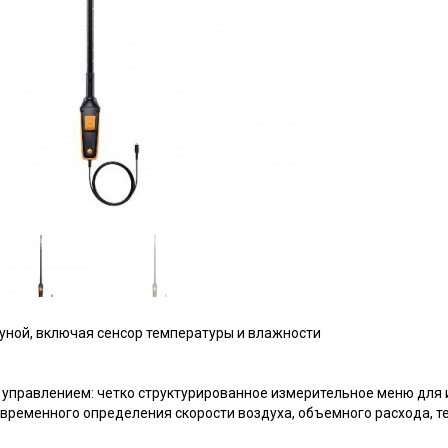
уной, включая сенсор температуры и влажности
 управлением: четко структурированное измерительное меню для
овременного определения скорости воздуха, объемного расхода, т