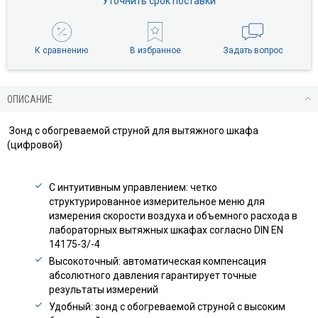
Уточнить срок поставки
К сравнению
В избранное
Задать вопрос
ОПИСАНИЕ
Зонд с обогреваемой струной для вытяжного шкафа
(цифровой)
С интуитивным управлением: четко
структурированное измерительное меню для
измерения скорости воздуха и объемного расхода в
лабораторных вытяжных шкафах согласно DIN EN
14175-3/-4
Высокоточный: автоматическая компенсация
абсолютного давления гарантирует точные
результаты измерений
Удобный: зонд с обогреваемой струной с высоким