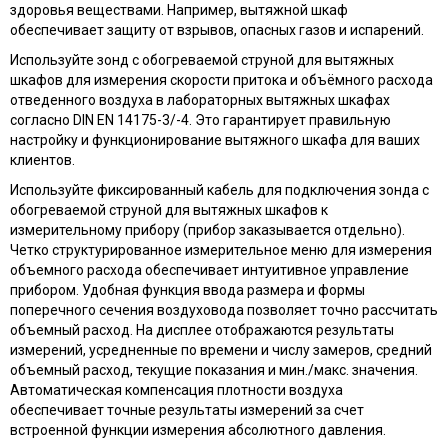
здоровья веществами. Например, вытяжной шкаф
обеспечивает защиту от взрывов, опасных газов и испарений.
Используйте зонд с обогреваемой струной для вытяжных
шкафов для измерения скорости притока и объёмного расхода
отведенного воздуха в лабораторных вытяжных шкафах
согласно DIN EN 14175-3/-4. Это гарантирует правильную
настройку и функционирование вытяжного шкафа для ваших
клиентов.
Используйте фиксированный кабель для подключения зонда с
обогреваемой струной для вытяжных шкафов к
измерительному прибору (прибор заказывается отдельно).
Четко структурированное измерительное меню для измерения
объемного расхода обеспечивает интуитивное управление
прибором. Удобная функция ввода размера и формы
поперечного сечения воздуховода позволяет точно рассчитать
объемный расход. На дисплее отображаются результаты
измерений, усредненные по времени и числу замеров, средний
объемный расход, текущие показания и мин./макс. значения.
Автоматическая компенсация плотности воздуха
обеспечивает точные результаты измерений за счет
встроенной функции измерения абсолютного давления.