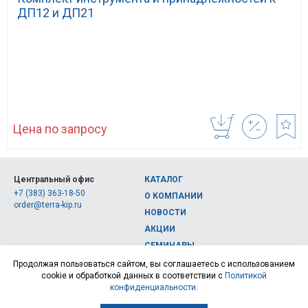
ДП12 и ДП21
Цена по запросу
Центральный офис
КАТАЛОГ
+7 (383) 363-18-50
О КОМПАНИИ
order@terra-kip.ru
НОВОСТИ
АКЦИИ
СЕМИНАРЫ
Полная версия сайта
КОНТАКТЫ
Продолжая пользоваться сайтом, вы соглашаетесь с использованием
cookie и обработкой данных в соответствии с
Политикой
© 2026, Интернет-магазин измерительных приборов Терра Импэкс
конфиденциальности
.