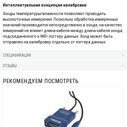
Интеллектуальная концепция калибровки
Зонды температуры/влажности позволяют проводить
высокоточные измерения. Поскольку обработка измеренных
значений производится непосредственно в зонде, на качество
измерений не влияет длина кабеля между длина кабеля зонда,
подсоединённого к WiFi-логгеру данных. Зонд может быть
отправлен на калибровку отдельно от логгера данных.
СПЕЦИФИКАЦИЯ
ОТЗЫВЫ
РЕКОМЕНДУЕМ ПОСМОТРЕТЬ