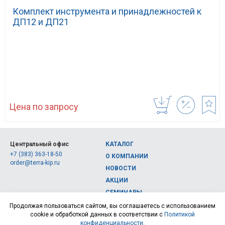
Комплект инструмента и принадлежностей к
ДП12 и ДП21
Цена по запросу
Центральный офис
КАТАЛОГ
+7 (383) 363-18-50
О КОМПАНИИ
order@terra-kip.ru
НОВОСТИ
АКЦИИ
СЕМИНАРЫ
Полная версия сайта
КОНТАКТЫ
Продолжая пользоваться сайтом, вы соглашаетесь с использованием
cookie и обработкой данных в соответствии с
Политикой
© 2026, Интернет-магазин измерительных приборов Терра Импэкс
конфиденциальности
.