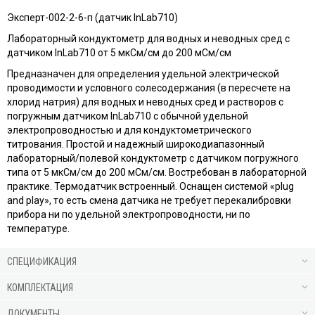
Эксперт-002-2-6-п (датчик InLab710)
Лабораторный кондуктометр для водных и неводных сред с
датчиком InLab710 от 5 мкСм/см до 200 мСм/см
Предназначен для определения удельной электрической
проводимости и условного солесодержания (в пересчете на
хлорид натрия) для водных и неводных сред и растворов с
погружным датчиком InLab710 с обычной удельной
электропроводностью и для кондуктометрического
титрования. Простой и надежный широкодиапазонный
лабораторный/полевой кондуктометр с датчиком погружного
типа от 5 мкСм/см до 200 мСм/см. Востребован в лабораторной
практике. Термодатчик встроенный. Оснащен системой «plug
and play», то есть смена датчика не требует перекалибровки
прибора ни по удельной электропроводности, ни по
температуре.
СПЕЦИФИКАЦИЯ
КОМПЛЕКТАЦИЯ
ДОКУМЕНТЫ