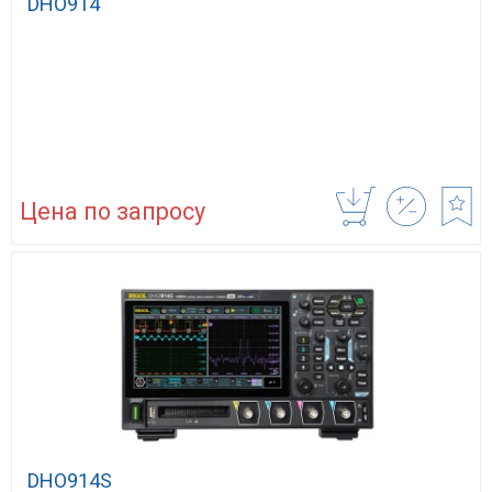
DHO914
Цена по запросу
DHO914S