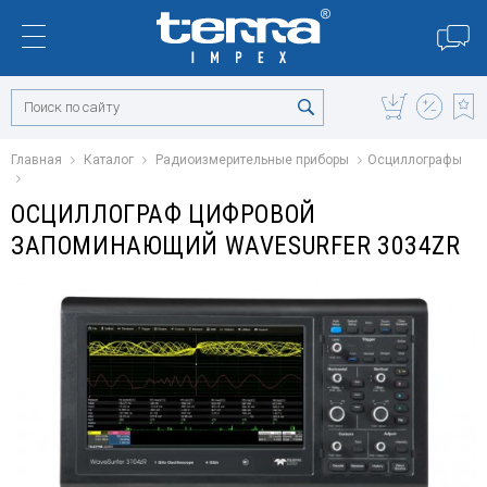
Главная
Каталог
Радиоизмерительные приборы
Осциллографы
ОСЦИЛЛОГРАФ ЦИФРОВОЙ
ЗАПОМИНАЮЩИЙ WAVESURFER 3034ZR