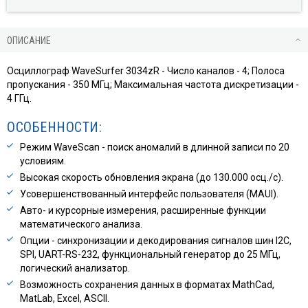
ОПИСАНИЕ
Осциллограф WaveSurfer 3034zR - Число каналов - 4; Полоса
пропускания - 350 МГц; Максимальная частота дискретизации -
4 ГГц.
ОСОБЕННОСТИ:
Режим WaveScan - поиск аномалий в длинной записи по 20
условиям.
Высокая скорость обновления экрана (до 130.000 осц./с).
Усовершенствованный интерфейс пользователя (MAUI).
Авто- и курсорные измерения, расширенные функции
математического анализа.
Опции - синхронизации и декодирования сигналов шин I2C,
SPI, UART-RS-232, функциональный генератор до 25 МГц,
логический анализатор.
Возможность сохранения данных в форматах MathCad,
MatLab, Excel, ASCII.