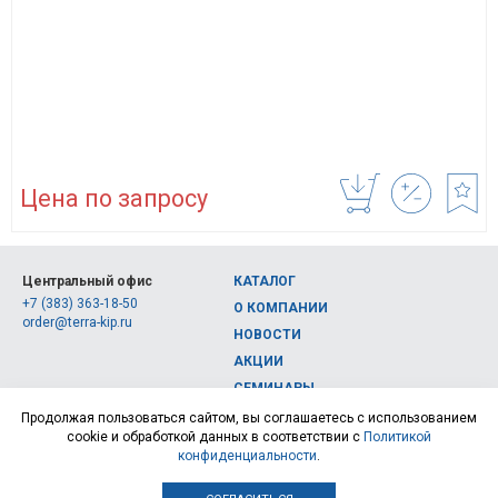
Цена по запросу
Центральный офис
КАТАЛОГ
+7 (383) 363-18-50
О КОМПАНИИ
order@terra-kip.ru
НОВОСТИ
АКЦИИ
СЕМИНАРЫ
Полная версия сайта
КОНТАКТЫ
Продолжая пользоваться сайтом, вы соглашаетесь с использованием
cookie и обработкой данных в соответствии с
Политикой
© 2026, Интернет-магазин измерительных приборов Терра Импэкс
конфиденциальности
.