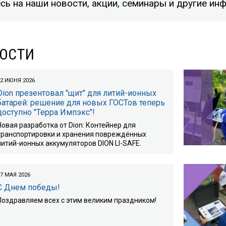
сь на наши новости, акции, семинары и другие 
ВОСТИ
02 ИЮНЯ 2026
Dion презентовал "щит" для литий-ионных
батарей: решение для новых ГОСТов теперь
доступно "Терра Импэкс"!
Новая разработка от Dion: Контейнер для
транспортировки и хранения повреждённых
литий-ионных аккумуляторов DION LI-SAFE.
7 МАЯ 2026
С Днем победы!
Поздравляем всех с этим великим праздником!