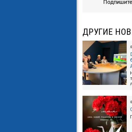
Подпишите
ДРУГИЕ НО
0