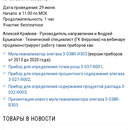
Дата проведения: 29 июня
Начало: в 11:00 по МСК
Продолжительность: 1 час
Участие: бесплатное
Алексей Крайнев - Руководитель направления и Андрей
Брыкалов - Технический специалист (ГК Феррома) на вебинаре
продемонстрируют работу таких приборов как:
Мультианализатор элегаза 3-038R-R303
(версии приборов
от 2013 до 2020 года);
Прибор для определения точки росы 3-037-R001
;
Прибор для определения процентного содержания элегаза
3-027-R002
;
Прибор для определения содержания продуктов распада 3-
032-R003
;
Презентация нового мультианализатора элегаза 3-038R-
R303.
ТОВАРЫ В НОВОСТИ