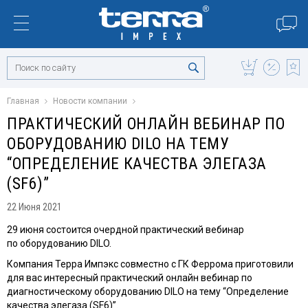
Главная
Новости компании
ПРАКТИЧЕСКИЙ ОНЛАЙН ВЕБИНАР ПО
ОБОРУДОВАНИЮ DILO НА ТЕМУ
“ОПРЕДЕЛЕНИЕ КАЧЕСТВА ЭЛЕГАЗА
(SF6)”
22 Июня 2021
29 июня состоится очердной практический вебинар
по оборудованию DILO.
Компания Терра Импэкс совместно с ГК Феррома приготовили
для вас интересный практический онлайн вебинар по
диагностическому оборудованию DILO на тему “Определение
качества элегаза (SF6)”.