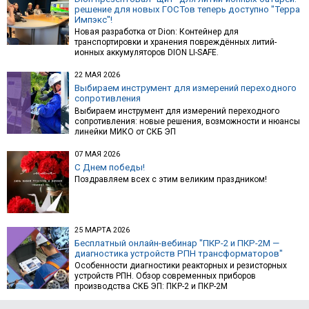
решение для новых ГОСТов теперь доступно "Терра
Импэкс"!
Новая разработка от Dion: Контейнер для
транспортировки и хранения повреждённых литий-
ионных аккумуляторов DION LI-SAFE.
22 МАЯ 2026
Выбираем инструмент для измерений переходного
сопротивления
Выбираем инструмент для измерений переходного
сопротивления: новые решения, возможности и нюансы
линейки МИКО от СКБ ЭП
07 МАЯ 2026
С Днем победы!
Поздравляем всех с этим великим праздником!
25 МАРТА 2026
Бесплатный онлайн-вебинар "ПКР-2 и ПКР-2М —
диагностика устройств РПН трансформаторов"
Особенности диагностики реакторных и резисторных
устройств РПН. Обзор современных приборов
производства СКБ ЭП: ПКР-2 и ПКР-2М