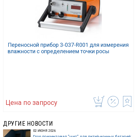
Переносной прибор 3-037-R001 для измерения
влажности с определением точки росы
Цена по запросу
ДРУГИЕ НОВОСТИ
02 ИЮНЯ 2026
Dion презентовал "щит" для литий-ионных батарей: