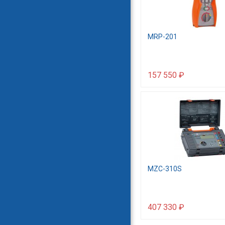
MRP-201
157 550 ₽
MZC-310S
407 330 ₽