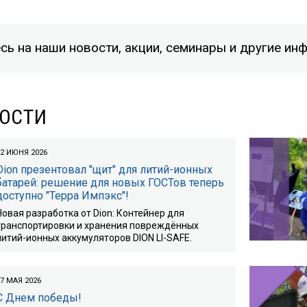
сь на наши новости, акции, семинары и другие 
ВОСТИ
02 ИЮНЯ 2026
Dion презентовал "щит" для литий-ионных
батарей: решение для новых ГОСТов теперь
доступно "Терра Импэкс"!
Новая разработка от Dion: Контейнер для
транспортировки и хранения повреждённых
литий-ионных аккумуляторов DION LI-SAFE.
7 МАЯ 2026
С Днем победы!