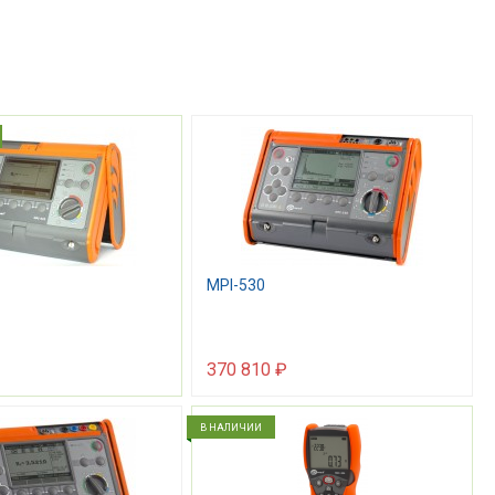
MPI-530
370 810 ₽
В НАЛИЧИИ