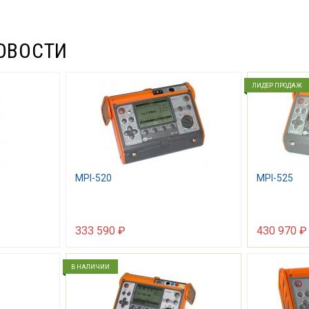
ОВОСТИ
ЛИДЕР ПРОДАЖ
MPI-520
MPI-525
333 590 ₽
430 970 ₽
В НАЛИЧИИ