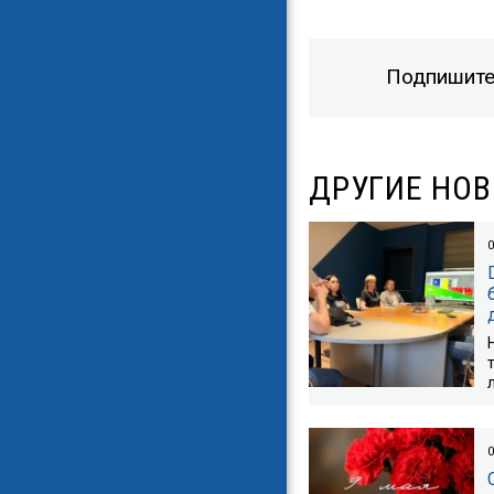
Подпишите
ДРУГИЕ НО
0